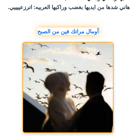
هاني شدها من ايديها بغضب وراكبها العربيه: اترزعييييي.
أومال مراتك فين من الصبح