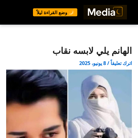
وضع القراءة ليلاً
خطي
لى
لمحتوى
الهانم يلي لابسه نقاب
اترك تعليقاً
/
8 يونيو، 2025