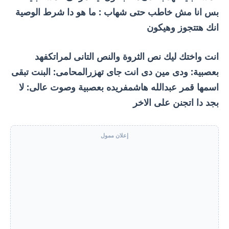
بس انا مش خاطب حتى شهاب : ما هو دا شرط الوصية
انك هتتجوز وهيكون
انت واختك ليك نص الثروة والنص التانى لمراتكفهد
بعصبية: ودى مين دى انت جاى تهزرالمحامى: البنت تبقى
اسمها قمر عبدالله هاشمفريده بعصبية وصوت عالى: لا
بجد دا اتجنن على الاخر
إعلان ممول