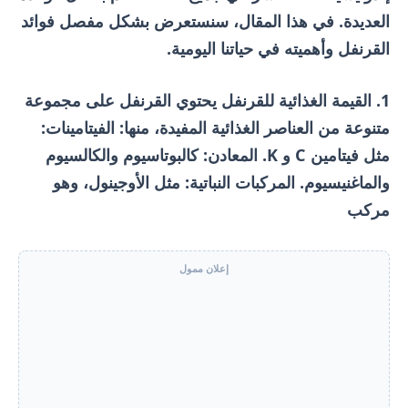
العديدة. في هذا المقال، سنستعرض بشكل مفصل فوائد
القرنفل وأهميته في حياتنا اليومية.
1. القيمة الغذائية للقرنفل يحتوي القرنفل على مجموعة
متنوعة من العناصر الغذائية المفيدة، منها: الفيتامينات:
مثل فيتامين C و K. المعادن: كالبوتاسيوم والكالسيوم
والماغنيسيوم. المركبات النباتية: مثل الأوجينول، وهو
مركب
إعلان ممول