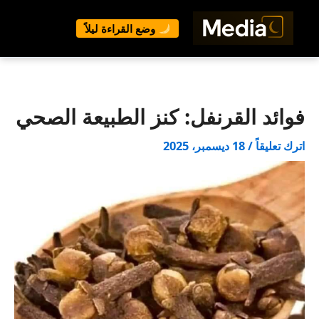
وضع القراءة ليلاً
خطي
لى
لمحتوى
فوائد القرنفل: كنز الطبيعة الصحي
اترك تعليقاً
/
18 ديسمبر، 2025