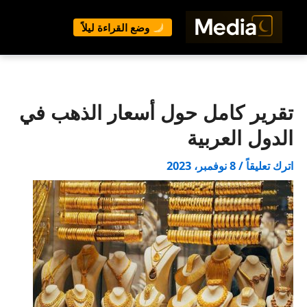
وضع القراءة ليلاً
خطي
لى
لمحتوى
تقرير كامل حول أسعار الذهب في
الدول العربية
اترك تعليقاً
/
8 نوفمبر، 2023