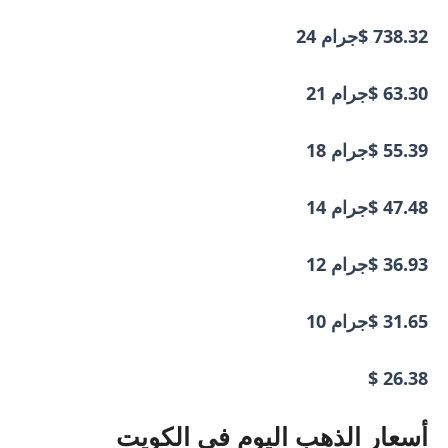
738.32 $
جرام 24
63.30 $
جرام 21
55.39 $
جرام 18
47.48 $
جرام 14
36.93 $
جرام 12
31.65 $
جرام 10
26.38 $
أسعار الذهب اليوم في الكويت